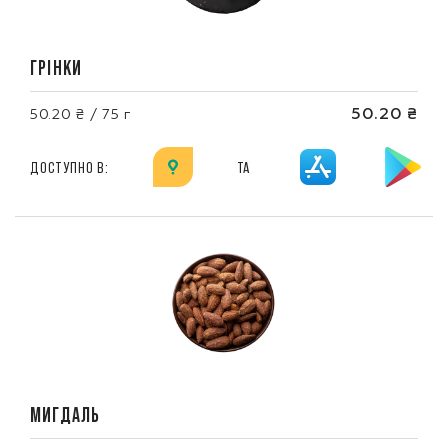
ГРІНКИ
50.20 ₴
50.20 ₴ / 75 г
ДОСТУПНО В:
ТА
МИГДАЛЬ