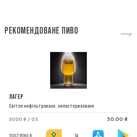
РЕКОМЕНДОВАНЕ ПИВО
ЛАГЕР
Світле нефільтроване, непастеризоване
50.00 ₴
50.00 ₴ / 0.5
ДОСТУПНО В:
ТА