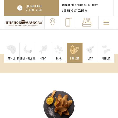
ЗАМОВЛЯЙ В GLOVO ТА НАШОМУ
ДОСТАВЛЯЄМО
З 10:00 - 21.30
МОБІЛЬНОМУ ДОДАТКУ
М'ЯСО
МОРЕПРОДУКТИ
РИБА
ІКРА
ГОРІХИ
CИР
ЧІПСИ