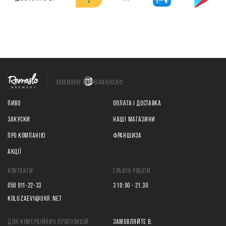
ПИВО
ОПЛАТА І ДОСТАВКА
ЗАКУСКИ
НАШІ МАГАЗИНИ
ПРО КОМПАНІЮ
ФРАНШИЗА
АКЦІЇ
КОНТАКТИ:
ГРАФІК РОБОТИ
050 911-22-33
З 10:00 - 21.30
KOLUZAEV1@UKR.NET
ДЛЯ КОМЕРЦІЙНИХ ПРОПОЗИЦІЙ:
ЗАМОВЛЯЙТЕ В: