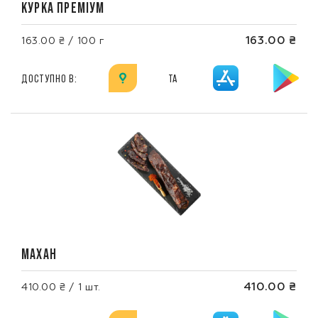
КУРКА ПРЕМІУМ
163.00 ₴
163.00 ₴ / 100 г
ДОСТУПНО В:
ТА
МАХАН
410.00 ₴
410.00 ₴ / 1 шт.