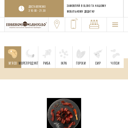
ЗАМОВЛЯЙ В GLOVO ТА НАШОМУ
ДОСТАВЛЯЄМО
З 10:00 - 21.30
МОБІЛЬНОМУ ДОДАТКУ
М'ЯСО
МОРЕПРОДУКТИ
РИБА
ІКРА
ГОРІХИ
CИР
ЧІПСИ