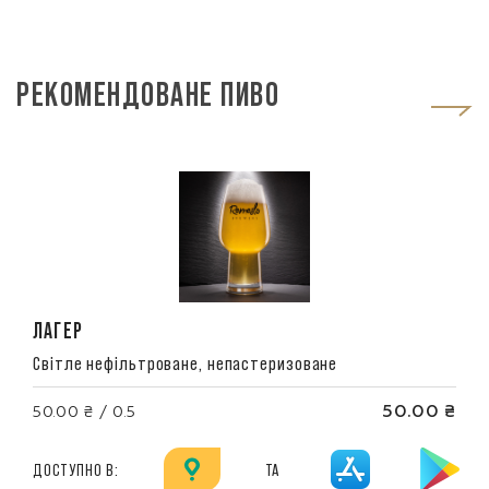
РЕКОМЕНДОВАНЕ ПИВО
ЛАГЕР
Світле нефільтроване, непастеризоване
50.00 ₴
50.00 ₴ / 0.5
ДОСТУПНО В:
ТА