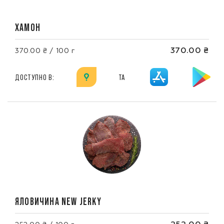
ХАМОН
370.00 ₴
370.00 ₴ / 100 г
ДОСТУПНО В:
ТА
ЯЛОВИЧИНА NEW JERKY