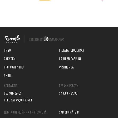
ПИВО
ОПЛАТА І ДОСТАВКА
ЗАКУСКИ
НАШІ МАГАЗИНИ
ПРО КОМПАНІЮ
ФРАНШИЗА
АКЦІЇ
КОНТАКТИ:
ГРАФІК РОБОТИ
050 911-22-33
З 10:00 - 21.30
KOLUZAEV1@UKR.NET
ДЛЯ КОМЕРЦІЙНИХ ПРОПОЗИЦІЙ:
ЗАМОВЛЯЙТЕ В: