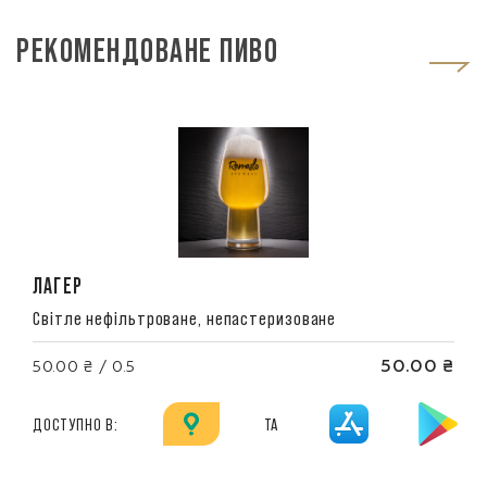
РЕКОМЕНДОВАНЕ ПИВО
ЛАГЕР
Світле нефільтроване, непастеризоване
50.00 ₴
50.00 ₴ / 0.5
ДОСТУПНО В:
ТА