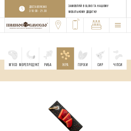
ЗАМОВЛЯЙ В GLOVO ТА НАШОМУ
ДОСТАВЛЯЄМО
З 10:00 - 21.30
МОБІЛЬНОМУ ДОДАТКУ
М'ЯСО
МОРЕПРОДУКТИ
РИБА
ІКРА
ГОРІХИ
CИР
ЧІПСИ