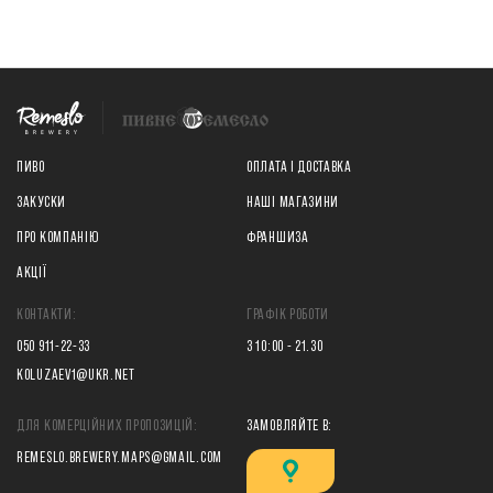
ПИВО
ОПЛАТА І ДОСТАВКА
ЗАКУСКИ
НАШІ МАГАЗИНИ
ПРО КОМПАНІЮ
ФРАНШИЗА
АКЦІЇ
КОНТАКТИ:
ГРАФІК РОБОТИ
050 911-22-33
З 10:00 - 21.30
KOLUZAEV1@UKR.NET
ДЛЯ КОМЕРЦІЙНИХ ПРОПОЗИЦІЙ:
ЗАМОВЛЯЙТЕ В:
REMESLO.BREWERY.MAPS@GMAIL.COM