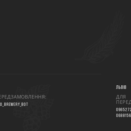
ЛЬВІВ
ЕРЕДЗАМОВЛЕННЯ:
ДЛЯ
ПЕРЕ
O_BREWERY_BOT
096527
068815