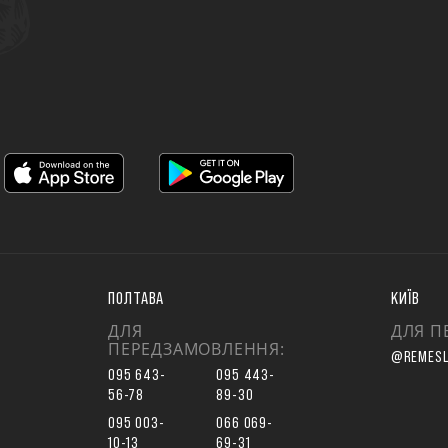
ПОЛТАВА
КИЇВ
ДЛЯ
ДЛЯ П
ПЕРЕДЗАМОВЛЕННЯ:
@REMESL
095 643-
095 443-
56-78
89-30
095 003-
066 069-
10-13
69-31