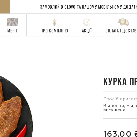
ЗАМОВЛЯЙ В GLOVO ТА НАШОМУ
МОБІЛЬНОМУ ДОДАТ
МЕРЧ
ПРО КОМПАНІЮ
АКЦІЇ
ОПЛАТА І ДОСТА
КУРКА П
Спосіб пригот
В'ялення, м'я
висушене
163.00 