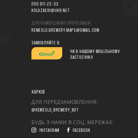
050 911-22-33
KOLUZAEV1@UKR.NET
ДЛЯ КОМЕРЦІЙНИХ ПРОПОЗИЦІЙ:
REMESLO.BREWERY.MAPS@GMAIL.COM
ЗАМОВЛЯЙТЕ В:
ЧИ В НАШОМУ МОБІЛЬНОМУ
ЗАСТОСУНКУ
ХАРКІВ
ДЛЯ ПЕРЕДЗАМОВЛЕННЯ:
@REMESLO_BREWERY_BOT
БУДЬ З НАМИ В СОЦ. МЕРЕЖАХ:
INSTAGRAM
FACEBOOK