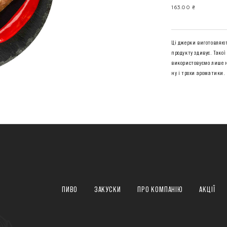
163.00 ₴
Ці джерки виготовляют
продукту здивує. Такої
використовуємо лише на
ну і трохи ароматики.
ПИВО
ЗАКУСКИ
ПРО КОМПАНІЮ
АКЦІЇ