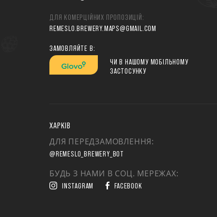
ДЛЯ КОМЕРЦІЙНИХ ПРОПОЗИЦІЙ:
REMESLO.BREWERY.MAPS@GMAIL.COM
ЗАМОВЛЯЙТЕ В:
ЧИ В НАШОМУ МОБІЛЬНОМУ
ЗАСТОСУНКУ
ХАРКІВ
ДЛЯ ПЕРЕДЗАМОВЛЕННЯ:
@REMESLO_BREWERY_BOT
БУДЬ З НАМИ В СОЦ. МЕРЕЖАХ:
INSTAGRAM
FACEBOOK