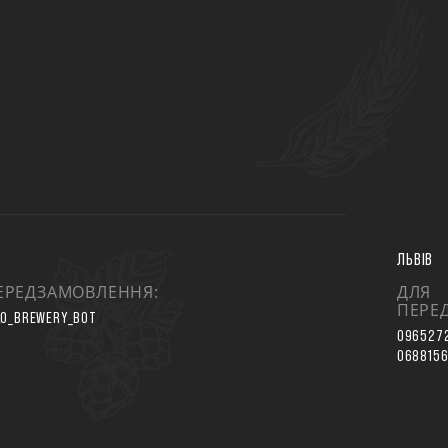
ЛЬВІВ
ЕРЕДЗАМОВЛЕННЯ:
ДЛЯ
ПЕРЕ
O_BREWERY_BOT
096527
068815