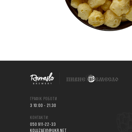
ГРАФІК РОБОТИ
З 10:00 - 21.30
КОНТАКТИ:
050 911-22-33
KOLUZAEV1@UKR.NET