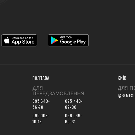
ПОЛТАВА
КИЇВ
ДЛЯ
ДЛЯ П
ПЕРЕДЗАМОВЛЕННЯ:
@REMESL
095 643-
095 443-
56-78
89-30
095 003-
066 069-
10-13
69-31