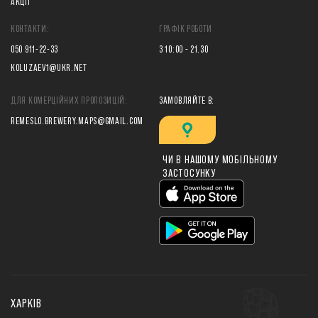
АКЦІЇ
КОНТАКТИ:
ГРАФІК РОБОТИ
050 911-22-33
З 10:00 - 21.30
KOLUZAEV1@UKR.NET
ДЛЯ КОМЕРЦІЙНИХ ПРОПОЗИЦІЙ:
ЗАМОВЛЯЙТЕ В:
REMESLO.BREWERY.MAPS@GMAIL.COM
ЧИ В НАШОМУ МОБІЛЬНОМУ
ЗАСТОСУНКУ
ХАРКІВ