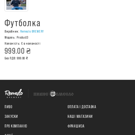
Футболка
Виробник:
Remeslo BREWERY
Модель: Product3
Наявність: Є в наявності
999.00 ₴
Без ПДВ: 999.00 ₴
ПИВО
ОПЛАТА І ДОСТАВКА
ЗАКУСКИ
НАШІ МАГАЗИНИ
ПРО КОМПАНІЮ
ФРАНШИЗА