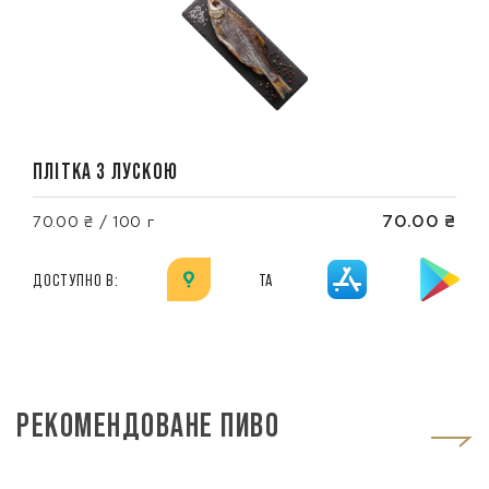
ПЛІТКА З ЛУСКОЮ
70.00 ₴
70.00 ₴ / 100 г
ДОСТУПНО В:
ТА
РЕКОМЕНДОВАНЕ ПИВО