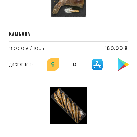
КАМБАЛА
180.00 ₴
180.00 ₴ / 100 г
ДОСТУПНО В:
ТА