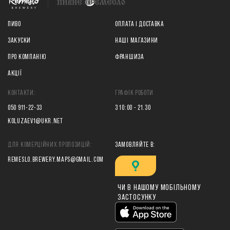
ПИВО
ОПЛАТА І ДОСТАВКА
ЗАКУСКИ
НАШІ МАГАЗИНИ
ПРО КОМПАНІЮ
ФРАНШИЗА
АКЦІЇ
КОНТАКТИ:
ГРАФІК РОБОТИ
050 911-22-33
З 10:00 - 21.30
KOLUZAEV1@UKR.NET
ДЛЯ КОМЕРЦІЙНИХ ПРОПОЗИЦІЙ:
ЗАМОВЛЯЙТЕ В:
REMESLO.BREWERY.MAPS@GMAIL.COM
ЧИ В НАШОМУ МОБІЛЬНОМУ
ЗАСТОСУНКУ