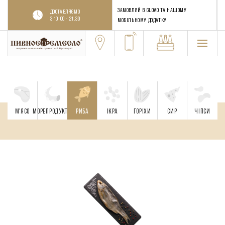
ЗАМОВЛЯЙ В GLOVO ТА НАШОМУ
ДОСТАВЛЯЄМО
З 10:00 - 21.30
МОБІЛЬНОМУ ДОДАТКУ
М'ЯСО
МОРЕПРОДУКТИ
РИБА
ІКРА
ГОРІХИ
CИР
ЧІПСИ