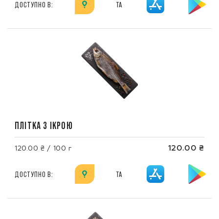
ДОСТУПНО В:
ТА
ПЛІТКА З ІКРОЮ
120.00 ₴
120.00 ₴ / 100 г
ДОСТУПНО В:
ТА