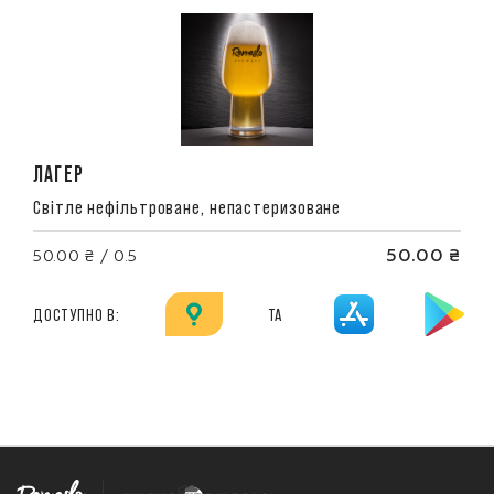
ЛАГЕР
Світле нефільтроване, непастеризоване
50.00 ₴
50.00 ₴ / 0.5
ДОСТУПНО В:
ТА