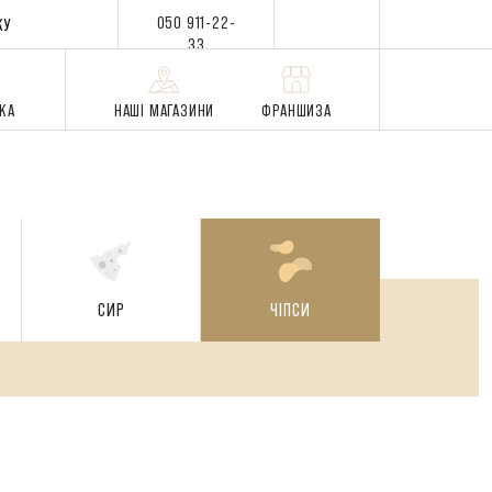
050 911-22-
КУ
33
ВКА
НАШІ МАГАЗИНИ
ФРАНШИЗА
CИР
ЧІПСИ