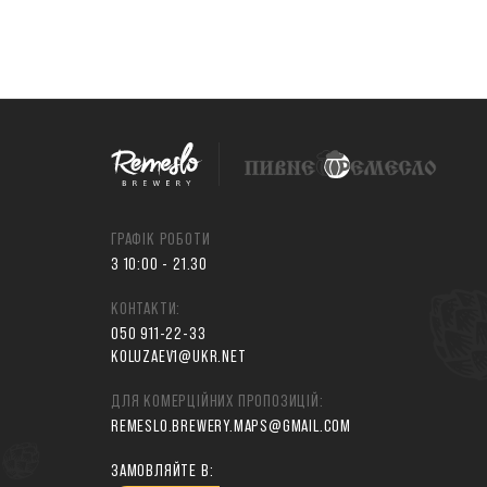
ГРАФІК РОБОТИ
З 10:00 - 21.30
КОНТАКТИ:
050 911-22-33
KOLUZAEV1@UKR.NET
ДЛЯ КОМЕРЦІЙНИХ ПРОПОЗИЦІЙ:
REMESLO.BREWERY.MAPS@GMAIL.COM
ЗАМОВЛЯЙТЕ В: