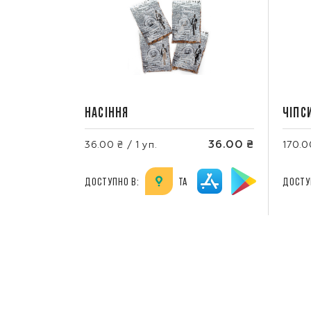
НАСІННЯ
ЧІПС
36.00 ₴
36.00 ₴ / 1 уп.
170.0
ДОСТУПНО В:
ТА
ДОСТУ