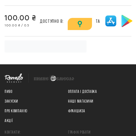
100.00 ₴
ДОСТУПНО В:
ТА
100.00 ₴ / 0.5
ПИВО
ОПЛАТА І ДОСТАВКА
ЗАКУСКИ
НАШІ МАГАЗИНИ
ПРО КОМПАНІЮ
ФРАНШИЗА
АКЦІЇ
КОНТАКТИ:
ГРАФІК РОБОТИ