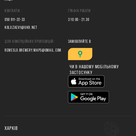
КОНТАКТИ:
ГРАФІК РОБОТИ
050 911-22-33
З 10:00 - 21.30
KOLUZAEV1@UKR.NET
ДЛЯ КОМЕРЦІЙНИХ ПРОПОЗИЦІЙ:
ЗАМОВЛЯЙТЕ В:
REMESLO.BREWERY.MAPS@GMAIL.COM
ЧИ В НАШОМУ МОБІЛЬНОМУ
ЗАСТОСУНКУ
ХАРКІВ