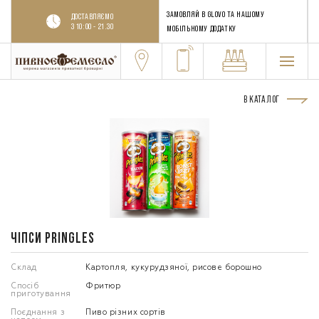
ЗАМОВЛЯЙ В GLOVO ТА НАШОМУ
ДОСТАВЛЯЄМО
З 10:00 - 21.30
МОБІЛЬНОМУ ДОДАТКУ
В КАТАЛОГ
ЧІПСИ PRINGLES
Склад
Картопля, кукурудзяної, рисове борошно
Спосіб
Фритюр
приготування
Поєднання з
Пиво різних сортів