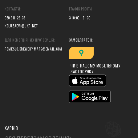
КОНТАКТИ:
ГРАФІК РОБОТИ
050 911-22-33
З 10:00 - 21.30
KOLUZAEV1@UKR.NET
ДЛЯ КОМЕРЦІЙНИХ ПРОПОЗИЦІЙ:
ЗАМОВЛЯЙТЕ В:
REMESLO.BREWERY.MAPS@GMAIL.COM
ЧИ В НАШОМУ МОБІЛЬНОМУ
ЗАСТОСУНКУ
ХАРКІВ