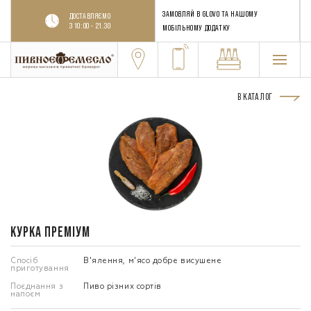
ЗАМОВЛЯЙ В GLOVO ТА НАШОМУ
ДОСТАВЛЯЄМО
З 10:00 - 21.30
МОБІЛЬНОМУ ДОДАТКУ
В КАТАЛОГ
КУРКА ПРЕМІУМ
Спосіб
В'ялення, м'ясо добре висушене
приготування
Поєднання з
Пиво різних сортів
напоєм