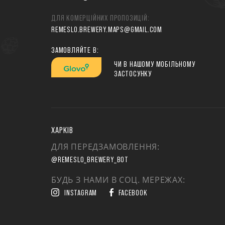
ДЛЯ КОМЕРЦІЙНИХ ПРОПОЗИЦІЙ:
REMESLO.BREWERY.MAPS@GMAIL.COM
ЗАМОВЛЯЙТЕ В:
ЧИ В НАШОМУ МОБІЛЬНОМУ
ЗАСТОСУНКУ
ХАРКІВ
ДЛЯ ПЕРЕДЗАМОВЛЕННЯ:
@REMESLO_BREWERY_BOT
БУДЬ З НАМИ В СОЦ. МЕРЕЖАХ:
INSTAGRAM
FACEBOOK