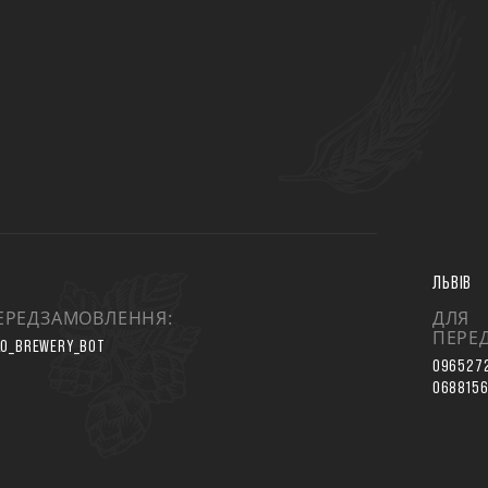
ЛЬВІВ
ЕРЕДЗАМОВЛЕННЯ:
ДЛЯ
ПЕРЕ
O_BREWERY_BOT
096527
068815