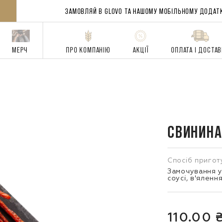
ЗАМОВЛЯЙ В GLOVO ТА НАШОМУ
МОБІЛЬНОМУ ДОДАТ
МЕРЧ
ПРО КОМПАНІЮ
АКЦІЇ
ОПЛАТА І ДОСТА
СВИНИНА
Спосіб пригот
Замочування 
соусі, в'яленн
110.00 