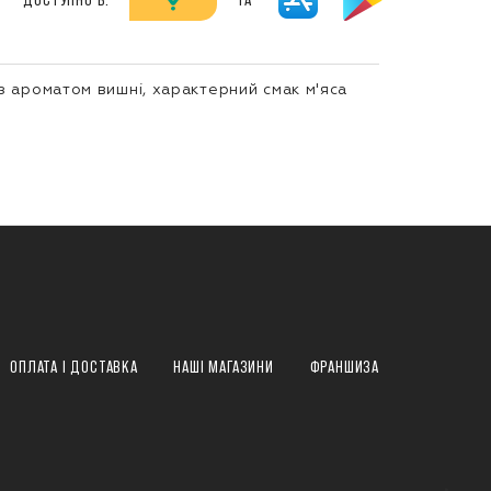
з ароматом вишні, характерний смак м'яса
ОПЛАТА І ДОСТАВКА
НАШІ МАГАЗИНИ
ФРАНШИЗА