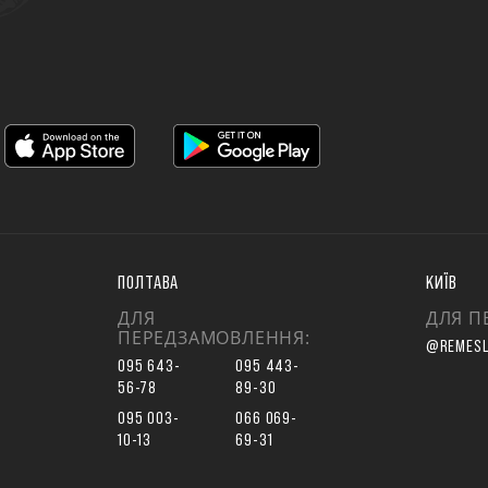
ПОЛТАВА
КИЇВ
ДЛЯ
ДЛЯ П
ПЕРЕДЗАМОВЛЕННЯ:
@REMESL
095 643-
095 443-
56-78
89-30
095 003-
066 069-
10-13
69-31