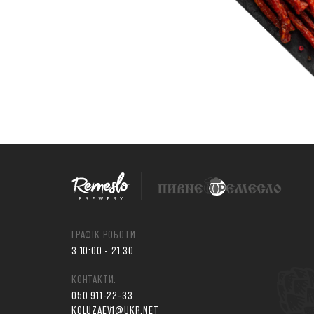
ГРАФІК РОБОТИ
З 10:00 - 21.30
КОНТАКТИ:
050 911-22-33
KOLUZAEV1@UKR.NET