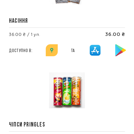
НАСІННЯ
36.00 ₴
36.00 ₴ / 1 уп.
ДОСТУПНО В:
ТА
ЧІПСИ PRINGLES