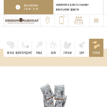
ЗАМОВЛЯЙ В GLOVO ТА НАШОМУ
ДОСТАВЛЯЄМО
З 10:00 - 21.30
МОБІЛЬНОМУ ДОДАТКУ
М'ЯСО
МОРЕПРОДУКТИ
РИБА
ІКРА
ГОРІХИ
CИР
ЧІПСИ