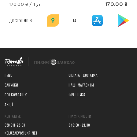
170.00 ₴
170.00 ₴ / 1 уп.
ДОСТУПНО В:
ТА
ПИВО
ОПЛАТА І ДОСТАВКА
ЗАКУСКИ
НАШІ МАГАЗИНИ
ПРО КОМПАНІЮ
ФРАНШИЗА
АКЦІЇ
КОНТАКТИ:
ГРАФІК РОБОТИ
050 911-22-33
З 10:00 - 21.30
KOLUZAEV1@UKR.NET