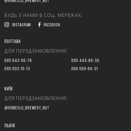
@REMESLO_BREWERY_BOT
БУДЬ З НАМИ В СОЦ. МЕРЕЖАХ:
INSTAGRAM
FACEBOOK
ПОЛТАВА
ДЛЯ ПЕРЕДЗАМОВЛЕННЯ:
095 643-56-78
095 443-89-30
095 003-10-13
066 069-69-31
КИЇВ
ДЛЯ ПЕРЕДЗАМОВЛЕННЯ:
@REMESLO_BREWERY_BOT
ЛЬВІВ