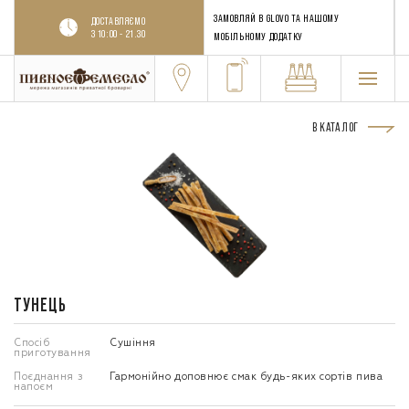
ЗАМОВЛЯЙ В GLOVO ТА НАШОМУ
ДОСТАВЛЯЄМО
З 10:00 - 21.30
МОБІЛЬНОМУ ДОДАТКУ
В КАТАЛОГ
ТУНЕЦЬ
Спосіб
Сушіння
приготування
Поєднання з
Гармонійно доповнює смак будь-яких сортів пива
напоєм