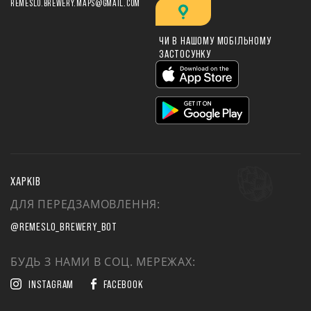
REMESLO.BREWERY.MAPS@GMAIL.COM
ЧИ В НАШОМУ МОБІЛЬНОМУ
ЗАСТОСУНКУ
ХАРКІВ
ДЛЯ ПЕРЕДЗАМОВЛЕННЯ:
@REMESLO_BREWERY_BOT
БУДЬ З НАМИ В СОЦ. МЕРЕЖАХ:
INSTAGRAM
FACEBOOK